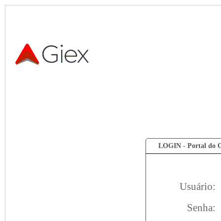
LOGIN - Portal do C
Usuário:
Senha: